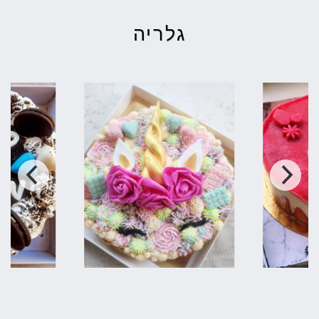
כל ילד יוצא עם מארז אישי!
קרא עוד