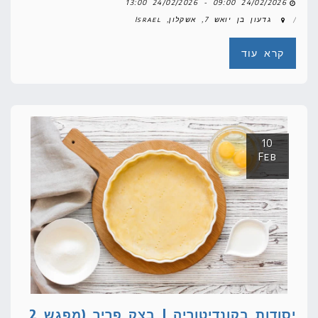
24/02/2026 09:00 - 24/02/2026 13:00
גדעון בן יואש 7, אשקלון, Israel
קרא עוד
10
Feb
יסודות בקונדיטוריה | בצק פריך (מפגש 2