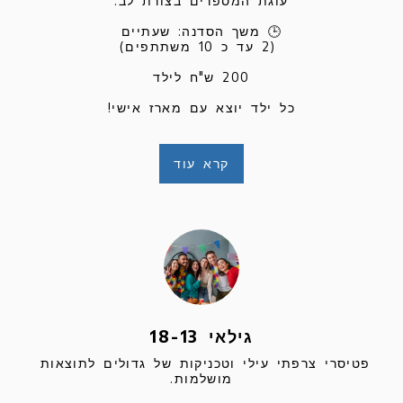
סדנת אפייה ימי הולדת
לילדים
גילאי 12-7