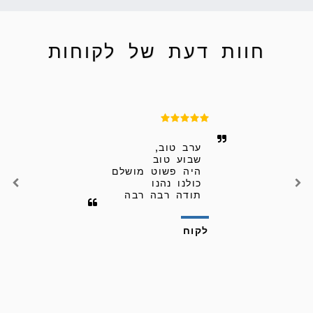
גלריה