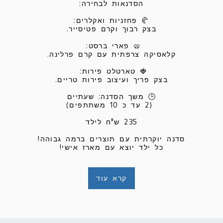
כל ילד יוצא עם מארז אישי!
קרא עוד
גילאי 18-13
פטיסרי צרפתי עילי וטכניקות של גדולים לתוצאות 