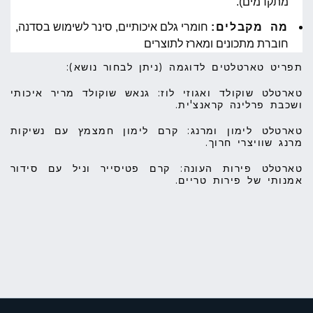
מתקדמים).
מה מקבלים:
חומרי גלם איכותיים, סינר לשימוש בסדנה,
חוברת מתכונים ומארז לתוצרים
תפריט טארטלטים לדוגמה (ניתן לבחור נושא):
טארטלט שוקולד ואגוזי לוז: גנאש שוקולד מריר איכותי
ושכבת פרלינה קראנצ'ית.
טארטלט לימון ומרנג: קרם לימון חמצמץ עם נשיקות
מרנג שוויצרי חרוך.
טארטלט פירות העונה: קרם פטיסייר וניל עם סידור
אמנותי של פירות טריים.