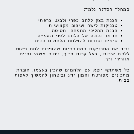
במהלך הסדנה נלמד:
הכנת בצק ללחם כפרי ולבגט צרפתי
טכניקות לישה ועיצוב מקצועיות
הבנת תהליכי התפחה ותסיסה
חריצה נכונה של הלחם לפני האפייה
טיפים וסודות להצלחת הלחמים בבית
נכיר את הטכניקות המסורתיות שהופכות לחם פשוט
ללחם איכותי, בעל קרום פריך, ניחוח משגע ופנים
אוורירי ורך.
כל משתתף יוצא עם הלחמים שהכין בעצמו, חוברת
מתכונים מפורטת והמון ידע וביטחון להמשיך לאפות
בבית.