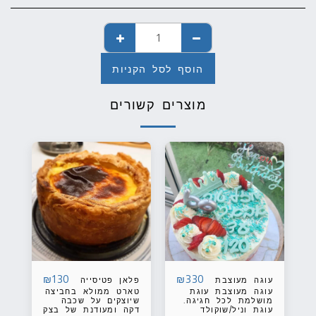
הוסף לסל הקניות
מוצרים קשורים
₪
130
₪
330
עוגה מעוצבת
פלאן פטיסייה
עוגה מעוצבת עוגת
טארט ממולא בחביצה
מושלמת לכל חגיגה.
שיוצקים על שכבה
עוגת וניל/שוקולד
דקה ומעודנת של בצק