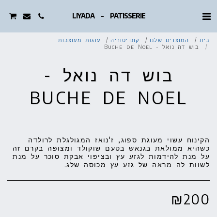
LIYADA - PATISSERIE
בית
המוצרים שלנו
קונדיטוריה
עוגות מעוצבות
בוש דה נואל - Buche de Noel
בוש דה נואל -
BUCHE DE NOEL
הקינוח עשוי מעוגת ספוג, ז'נואז המגולגלת לרולדה
כשהיא ממולאת בגנאש בטעם שוקולד ומצופה בקרם זה
על מנת להידמות לגזע עץ ובציפוי אבקת סוכר על מנת
לשוות לה מראה של גזע עץ מכוסה שלג.
₪
200