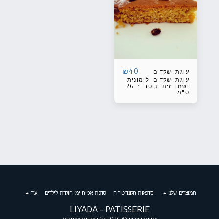
₪
40
עוגת שקדים
עוגת שקדים לימונית
ושמן זית קוטר : 26
ס"מ
המוצרים שלנו
סדנאות הקונדיטוריה
סדנת אפייה ימי הולדת לילדים
עוד
LIYADA - PATISSERIE
זכויות יוצרים © 2026 כל הזכויות שמורות