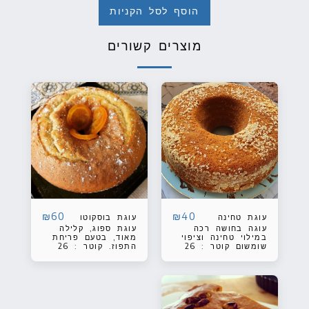
הוסף לסל הקניות
מוצרים קשורים
₪
60
₪
40
עוגת טחינה
עוגת בוסקוטו
עוגה בחושה רכה
עוגת ספוג, קלילה
במילוי טחינה וציפוי
מאוד, בטעם פריחת
שומשום קוטר : 26
התפוז. קוטר : 26
ס"מ
ס"מ