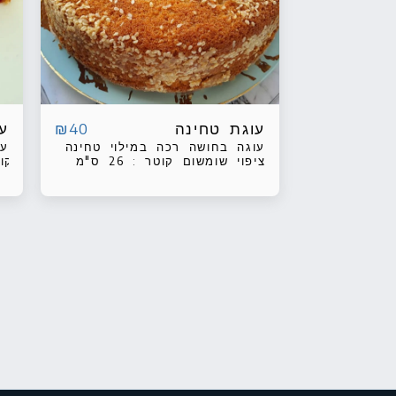
עוגת טחינה
ע
₪
40
עוגה בחושה רכה במילוי טחינה
עו
וציפוי שומשום קוטר : 26 ס"מ
קוטר