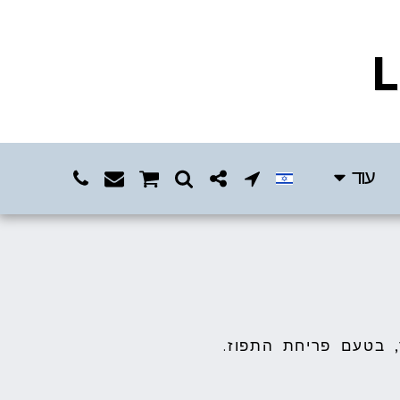
L
עוד