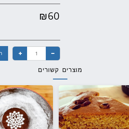
₪
60
ה
מוצרים קשורים