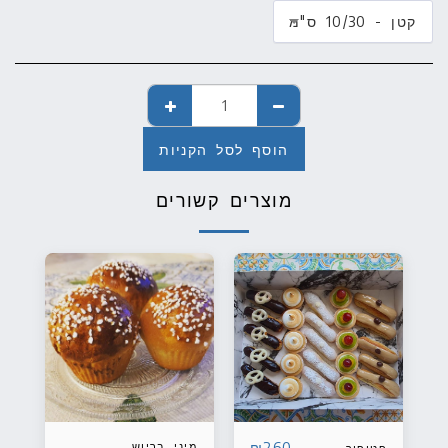
קטן - 10/30 ס"מ
הוסף לסל הקניות
מוצרים קשורים
260
₪
מיני בריוש