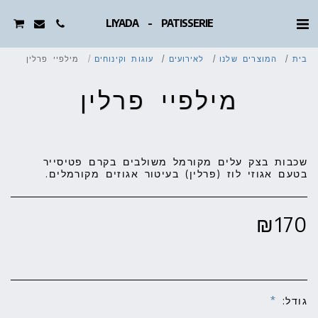
LIYADA - PATISSERIE
בית
המוצרים שלנו
לאירועים
עוגות וקינוחים
מילפיי פרלין
מילפיי פרלין
שכבות בצק עלים מקורמל משולבים בקרם פטיסייר
בטעם אגוזי לוז (פרלין) בעיטור אגוזים מקורמלים.
₪
170
גודל:
*