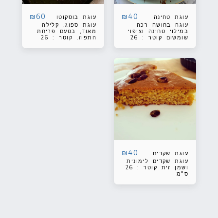
₪
60
₪
40
עוגת טחינה
עוגת בוסקוטו
עוגה בחושה רכה
עוגת ספוג, קלילה
במילוי טחינה וציפוי
מאוד, בטעם פריחת
שומשום קוטר : 26
התפוז. קוטר : 26
ס"מ
ס"מ
₪
40
עוגת שקדים
עוגת שקדים לימונית
ושמן זית קוטר : 26
ס"מ