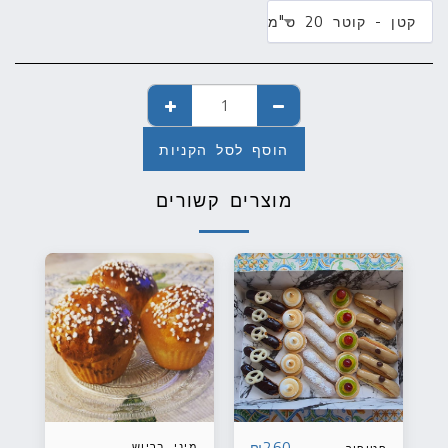
קטן - קוטר 20 ס"מ
הוסף לסל הקניות
מוצרים קשורים
260
₪
מיני בריוש