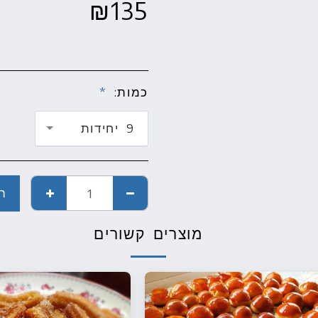
₪
135
כמות:
*
9 יחידות
ה
מוצרים קשורים