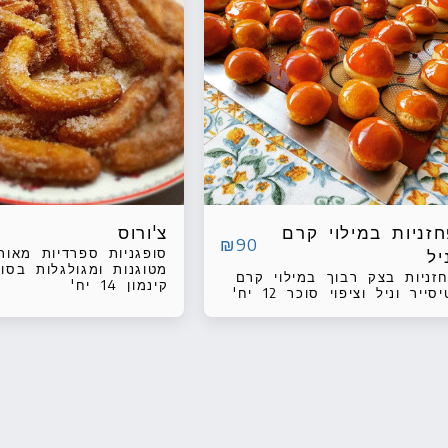
זניות במילוי קרם
צ'ורוס
₪
90
סופגניות ספרדיות מאורכ
יל
מטוגנות ומגולגלות בסוכ
זניות בצק רבוך במילוי קרם
וקינמון 14 יח'
סייר וניל וציפוי סוכר 12 יח'