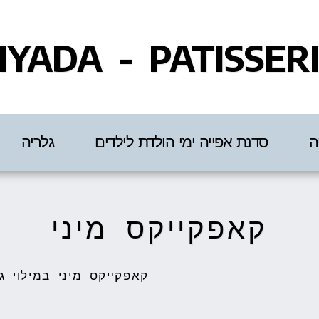
IYADA - PATISSER
ה
סדנת אפייה ימי הולדת לילדים
גלריה
קאפקייקס מיני
קאפקייקס מיני במילוי גז