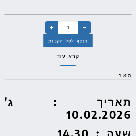
הוסף לסל הקניות
קרא עוד
תיאור
תאריך : ג'
10
.02.2026
שעה : 14.30