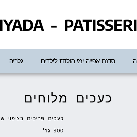
IYADA - PATISSER
ה
סדנת אפייה ימי הולדת לילדים
גלריה
כעכים מלוחים
300 גר'