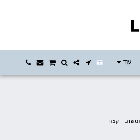
L
עוד