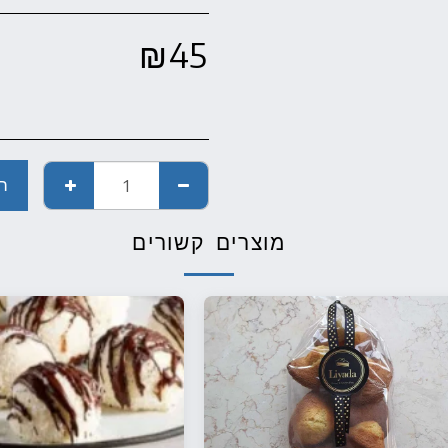
₪
45
ה
מוצרים קשורים