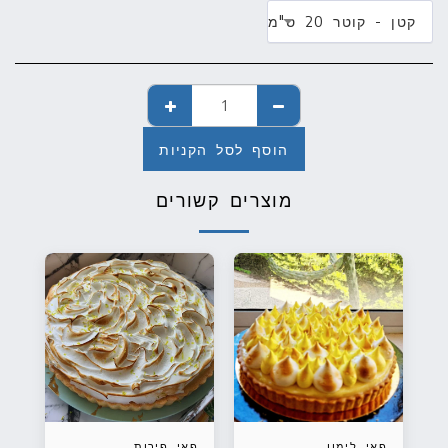
קטן - קוטר 20 ס"מ
הוסף לסל הקניות
מוצרים קשורים
פאי לימון
פאי פירות