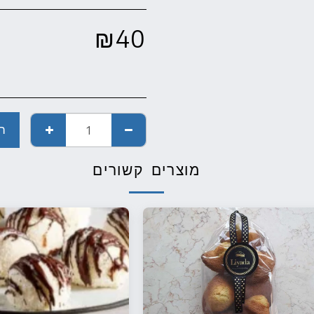
₪
40
ה
מוצרים קשורים