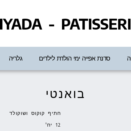
IYADA - PATISSER
ה
סדנת אפייה ימי הולדת לילדים
גלריה
בואנטי
12 יח'