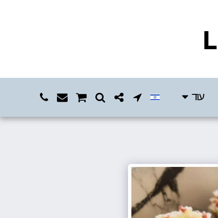
L
עוד