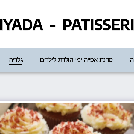
IYADA - PATISSER
ה
סדנת אפייה ימי הולדת לילדים
גלריה