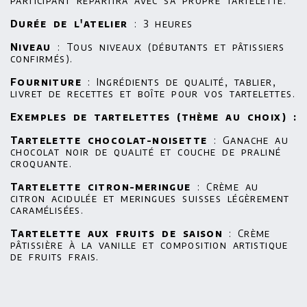
participant repartira avec sa propre tartelette.
Durée de l'atelier
: 3 heures
Niveau
: Tous niveaux (débutants et pâtissiers
confirmés).
Fourniture
: Ingrédients de qualité, tablier,
livret de recettes et boîte pour vos tartelettes.
Exemples de tartelettes (thème au choix) :
Tartelette chocolat-noisette
: Ganache au
chocolat noir de qualité et couche de praliné
croquante.
Tartelette citron-meringue
: Crème au
citron acidulée et meringues suisses légèrement
caramélisées.
Tartelette aux fruits de saison
: Crème
pâtissière à la vanille et composition artistique
de fruits frais.