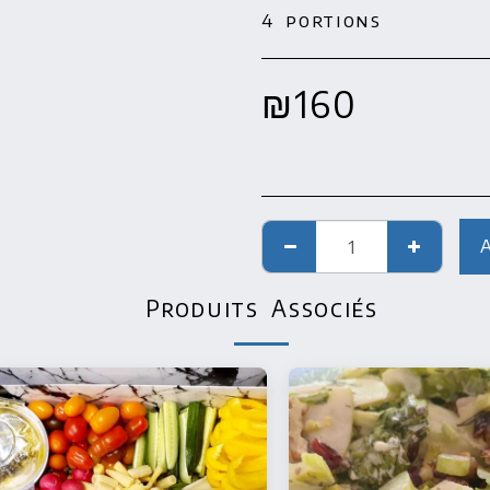
4 portions
₪
160
Produits Associés