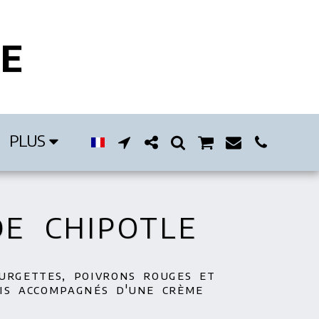
IE
PLUS
E CHIPOTLE
urgettes, poivrons rouges et
is accompagnés d'une crème