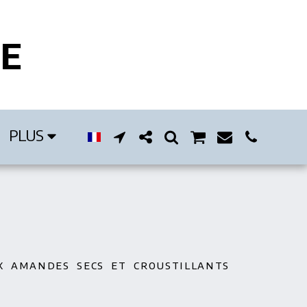
IE
PLUS
ux amandes secs et croustillants