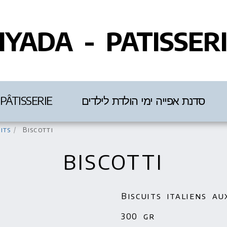
IYADA - PATISSER
PÂTISSERIE
סדנת אפייה ימי הולדת לילדים
its
Biscotti
BISCOTTI
Biscuits italiens a
300 gr